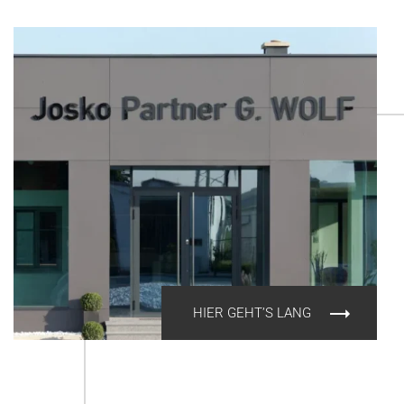
HIER GEHT’S LANG