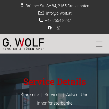
Brünner Straße 84, 2165 Drasenhofen
info@g-wolf.at
+43 2554 8237
Service Details
Startseite
Services
Außen- Und
|
|
Innenfensterbänke