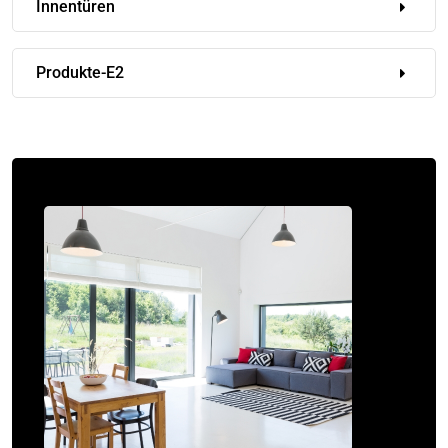
Innentüren
Produkte-E2