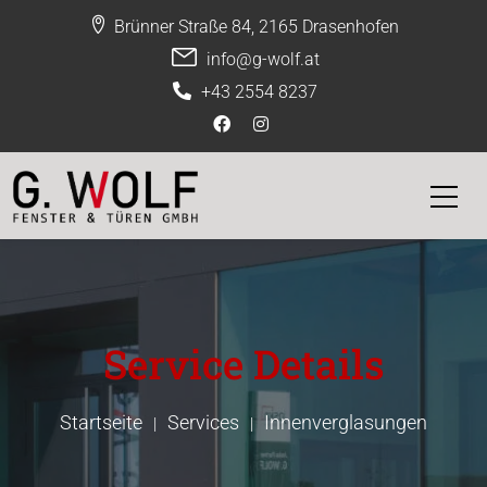
Brünner Straße 84, 2165 Drasenhofen
info@g-wolf.at
+43 2554 8237
Service Details
Startseite
Services
Innenverglasungen
|
|